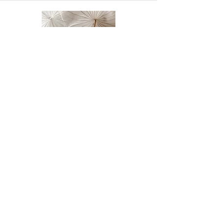
+41 79 220 61 38
Zentralstrasse 34, 5610 Wohlen