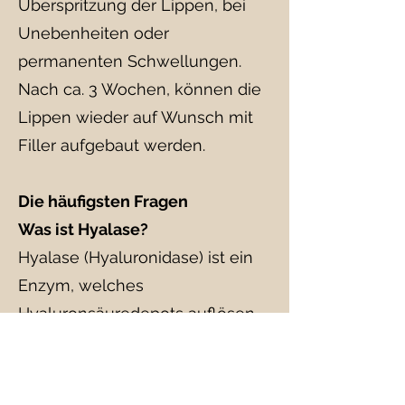
Überspritzung der Lippen, bei
Unebenheiten oder
permanenten Schwellungen.
Nach ca. 3 Wochen, können die
Lippen wieder auf Wunsch mit
Filler aufgebaut werden.
Die häufigsten Fragen
Was ist Hyalase?
Hyalase (Hyaluronidase) ist ein
Enzym, welches
Hyaluronsäuredepots auflösen
kann.
Wie erfolgt eine
Hyalasebehandlung?