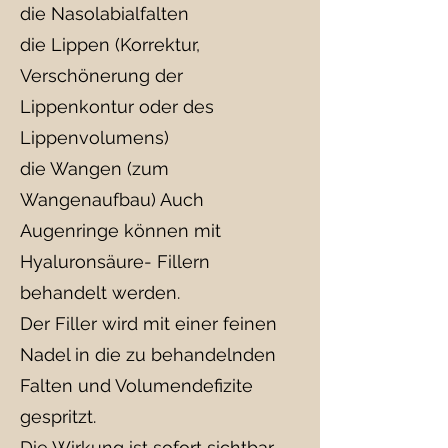
die Nasolabialfalten
die Lippen (Korrektur,
Verschönerung der
Lippenkontur oder des
Lippenvolumens)
die Wangen (zum
Wangenaufbau) Auch
Augenringe können mit
Hyaluronsäure- Fillern
behandelt werden.
Der Filler wird mit einer feinen
Nadel in die zu behandelnden
Falten und Volumendefizite
gespritzt.
Die Wirkung ist sofort sichtbar,