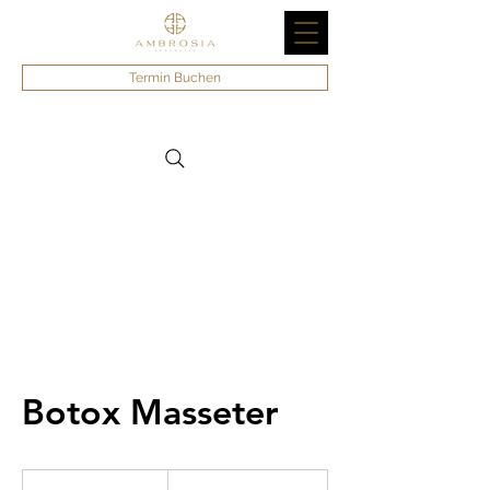
Termin Buchen
Botox Masseter
490
Schweizer