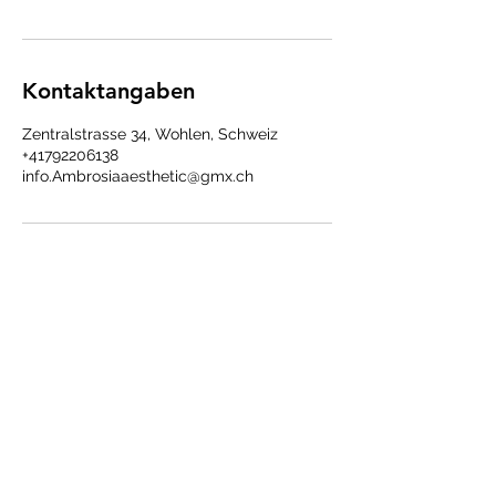
Kontaktangaben
Zentralstrasse 34, Wohlen, Schweiz
+41792206138
info.Ambrosiaaesthetic@gmx.ch